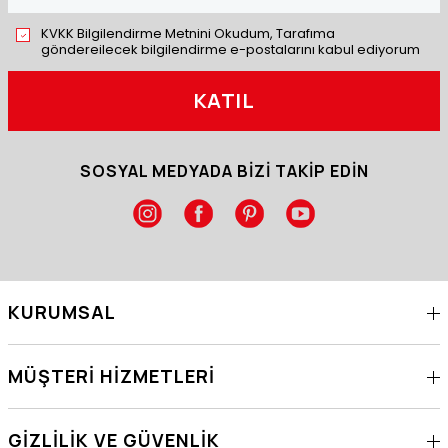
KVKK Bilgilendirme Metnini Okudum, Tarafıma
göndereilecek bilgilendirme e-postalarını kabul ediyorum
KATIL
SOSYAL MEDYADA BİZİ TAKİP EDİN
KURUMSAL
MÜŞTERI HIZMETLERI
GIZLILIK VE GÜVENLIK