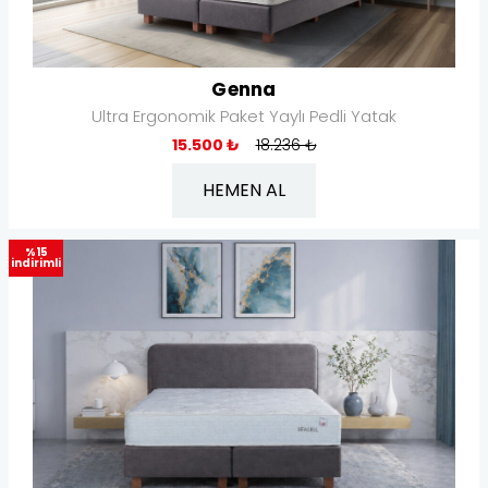
Genna
Ultra Ergonomik Paket Yaylı Pedli Yatak
15.500 ₺
18.236 ₺
HEMEN AL
%15
indirimli