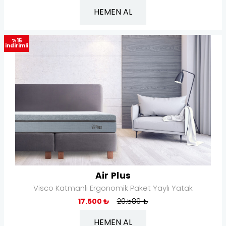
HEMEN AL
%15
indirimli
Air Plus
Visco Katmanlı Ergonomik Paket Yaylı Yatak
17.500 ₺
20.589 ₺
HEMEN AL