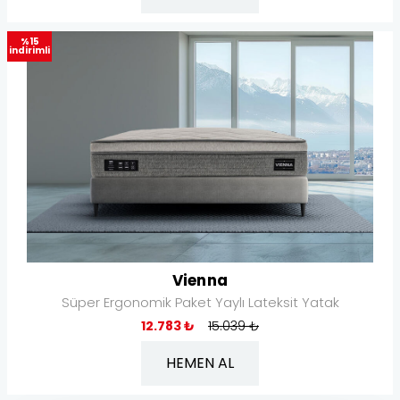
%15
indirimli
Vienna
Süper Ergonomik Paket Yaylı Lateksit Yatak
12.783 ₺
15.039 ₺
HEMEN AL