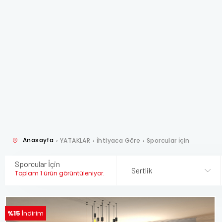
Anasayfa
›
YATAKLAR
›
İhtiyaca Göre
›
Sporcular İçin
Sporcular İçin
Sertlik
Toplam 1 ürün görüntüleniyor.
%15
İndirim