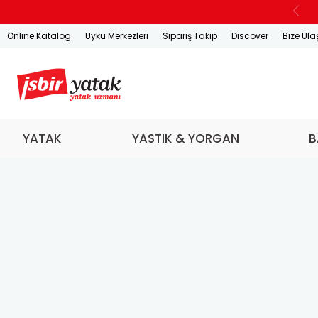
Online Katalog
Uyku Merkezleri
Sipariş Takip
Discover
Bize Ula
YATAK
YASTIK & YORGAN
B