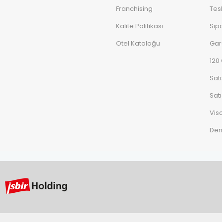
Franchising
Tes
Kalite Politikası
Sipa
Otel Kataloğu
Gar
120
Sat
Satı
Vis
De