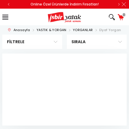
Online Özel Ürünlerde İndirim Fırsatları!
0
Anasayfa
YASTIK & YORGAN
YORGANLAR
Elyaf Yorgan
FILTRELE
SIRALA