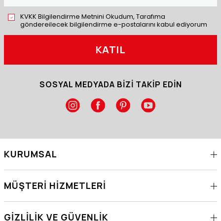
KVKK Bilgilendirme Metnini Okudum, Tarafıma
göndereilecek bilgilendirme e-postalarını kabul ediyorum
KATIL
SOSYAL MEDYADA BİZİ TAKİP EDİN
KURUMSAL
MÜŞTERI HIZMETLERI
GIZLILIK VE GÜVENLIK