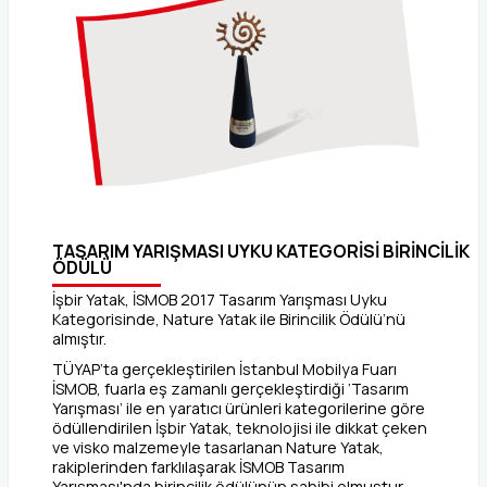
TASARIM YARIŞMASI UYKU KATEGORİSİ BİRİNCİLİK
ÖDÜLÜ
İşbir Yatak, İSMOB 2017 Tasarım Yarışması Uyku
Kategorisinde, Nature Yatak ile Birincilik Ödülü’nü
almıştır.
TÜYAP’ta gerçekleştirilen İstanbul Mobilya Fuarı
İSMOB, fuarla eş zamanlı gerçekleştirdiği ‘Tasarım
Yarışması’ ile en yaratıcı ürünleri kategorilerine göre
ödüllendirilen İşbir Yatak, teknolojisi ile dikkat çeken
ve visko malzemeyle tasarlanan Nature Yatak,
rakiplerinden farklılaşarak İSMOB Tasarım
Yarışması'nda birincilik ödülünün sahibi olmuştur.