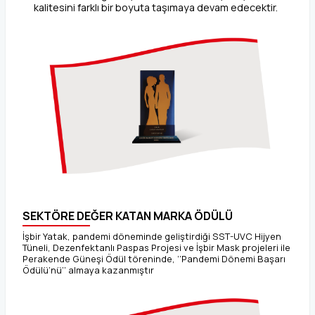
kalitesini farklı bir boyuta taşımaya devam edecektir.
SEKTÖRE DEĞER KATAN MARKA ÖDÜLÜ
İşbir Yatak, pandemi döneminde geliştirdiği SST-UVC Hijyen
Tüneli, Dezenfektanlı Paspas Projesi ve İşbir Mask projeleri ile
Perakende Güneşi Ödül töreninde, ‘’Pandemi Dönemi Başarı
Ödülü’nü’’ almaya kazanmıştır