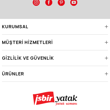
KURUMSAL
MÜŞTERI HIZMETLERI
GIZLILIK VE GÜVENLIK
ÜRÜNLER