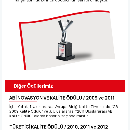
Diğer Ödüllerimiz
AB İNOVASYON VE KALİTE ÖDÜLÜ / 2009 ve 2011
İşbir Yatak, 1. Uluslararası Avrupa Birliği Kalite Zirvesi’nde, “AB
2009 Kalite Ödülü” ve 3. Uluslararası ‘’2011 Uluslararası AB
Kalite Ödülü’’ alarak başarını taçlandırmıştır.
TÜKETİCİ KALİTE ÖDÜLÜ / 2010, 2011 ve 2012