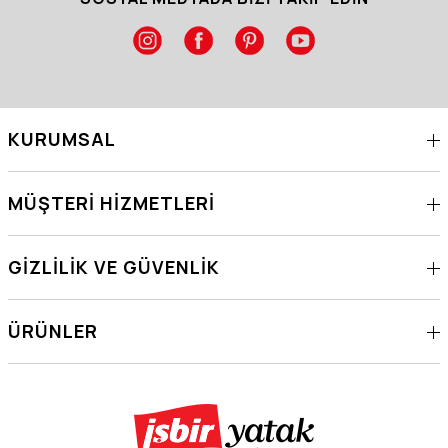
KURUMSAL
MÜŞTERI HIZMETLERI
GIZLILIK VE GÜVENLIK
ÜRÜNLER