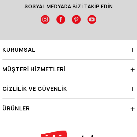
SOSYAL MEDYADA BİZİ TAKİP EDİN
KURUMSAL
MÜŞTERI HIZMETLERI
GIZLILIK VE GÜVENLIK
ÜRÜNLER