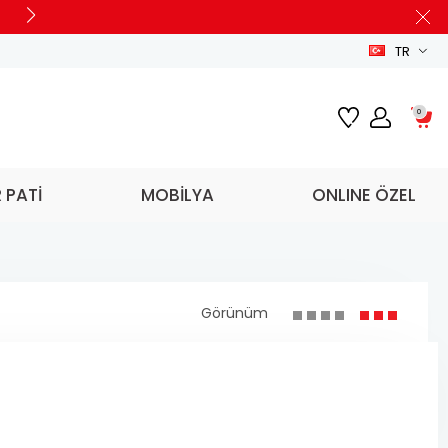
TR
0
R PATİ
MOBİLYA
ONLINE ÖZEL
Görünüm