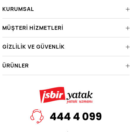
KURUMSAL
MÜŞTERI HIZMETLERI
GIZLILIK VE GÜVENLIK
ÜRÜNLER
444 4 099