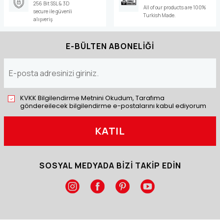
256 Bit SSL & 3D
All of our products are 100%
secure ile güvenli
Turkish Made.
alışveriş
E-BÜLTEN ABONELİĞİ
KVKK Bilgilendirme Metnini Okudum, Tarafıma
göndereilecek bilgilendirme e-postalarını kabul ediyorum
KATIL
SOSYAL MEDYADA BİZİ TAKİP EDİN