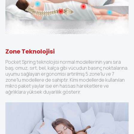
Zone Teknolojisi
Pocket Spring teknolojisi normal modellerinin yanı sıra
baş, omuz, sırt, bel, kalça gibi vücudun basınç noktalarına
uyumu sağlayan ergonomisi artırılmış 5 zone’lu ve 7
zone’lu modellere de sahiptir. Kimi modellerde kullanılan
mikro paket yaylar ise en hassas hareketlere ve
ağırlıklara yüksek duyarlılık gösterir.