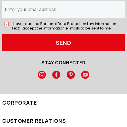
I have read the Personal Data Protection Law information
Text; I accept the information e-mails to be sent to me.
SEND
STAY CONNECTED
CORPORATE
CUSTOMER RELATIONS