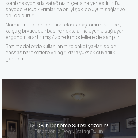
kombinasyonlarla yatağınızın içerisine yerleştirilir. Bu
sayede vücut kıvrımlarına en iyi şekilde uyum sağlar ve
beli doldurur.
Normal modellerden farklı olarak baş, omuz, sırt, bel,
kalça gibi vücudun basınç noktalarına uyumu sağlayan
ergonomisi artırılmış 7 zone'lu modellere de sahiptir.
Bazı modellerde kullanılan miro paket yaylar ise en
hassas hareketlere ve ağırlıklara yüksek duyarlılık
gösterir.
120 Gün Deneme Süresi Kazanın!
Discover ile Doğru Yatağı Bulun.