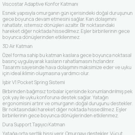
Viscostar Adaptive Konfor Katmanı
Esnek yapısıyla omurganın gün içerisindeki doğal duruşunun
gece boyunca devam etmesini sağlar. Kan dolaşımını
rahatlatır, istemsiz dönüşleri azaltır. Bir noktasındaki
hareket diğer noktada hissedilmez. Eşler birbirilerinin gece
boyunca dönüşlerinden etkilenmez.
3D Air Katman
Özel forma sahip bu katman kaslara gece boyunca noktasal
basınç uygulayarak kasların rahatlamasını hızlandırır.
Tasarımı sayesinde hava dolaşımını maksimize eder ve uyku
için ideal iklimin oluşmasına yardımcı olur.
İşbir V1 Pocket Spring Sistemi
Birbirinden bağımsız torbalar içerisinde konumlandırılmış pek
çok yay ile uyku konforuna destek sağlar. Yatağın
ergonomisini artırır ve omurganın doğal duruşunu destekler.
Bir noktasındaki hareket diğer noktada hissedilmez. Eşler
birbirilerinin gece boyunca dönüşlerinden etkilenmez.
Dura Support Taşıyıcı Katman
Yatağa orta sertlik hissi verir. Omurgayı destekler. Vücut