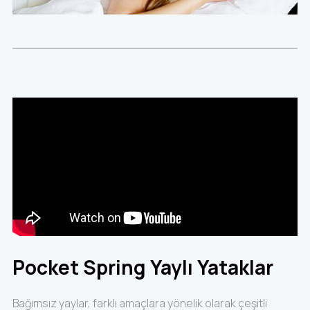
Pocket Spring Yaylı Yataklar
Bağımsız yaylar, farklı amaçlara yönelik olarak çeşitli