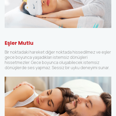
Eşler Mutlu
Bir noktadaki hareket diğer noktada hissedilmez ve eşler
gece boyunca yaşadıkları istemsiz dönüşleri
hissetmezler. Gece boyunca oluşabilecek istemsiz
dönüşlerde ses yapmaz. Sessiz bir uyku deneyimi sunar.