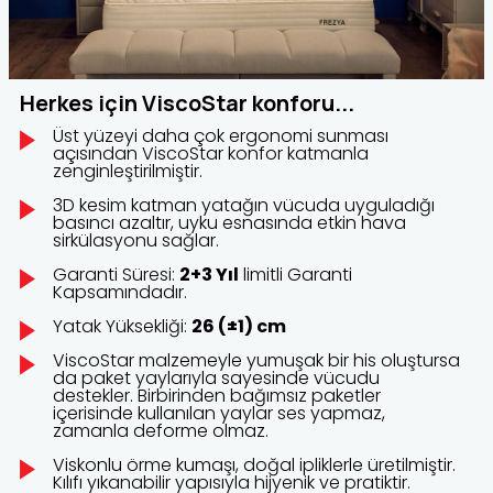
Herkes için ViscoStar konforu...
Üst yüzeyi daha çok ergonomi sunması
açısından ViscoStar konfor katmanla
zenginleştirilmiştir.
3D kesim katman yatağın vücuda uyguladığı
basıncı azaltır, uyku esnasında etkin hava
sirkülasyonu sağlar.
Garanti Süresi:
2+3 Yıl
limitli Garanti
Kapsamındadır.
Yatak Yüksekliği:
26 (±1) cm
ViscoStar malzemeyle yumuşak bir his oluştursa
da paket yaylarıyla sayesinde vücudu
destekler. Birbirinden bağımsız paketler
içerisinde kullanılan yaylar ses yapmaz,
zamanla deforme olmaz.
Viskonlu örme kumaşı, doğal ipliklerle üretilmiştir.
Kılıfı yıkanabilir yapısıyla hijyenik ve pratiktir.