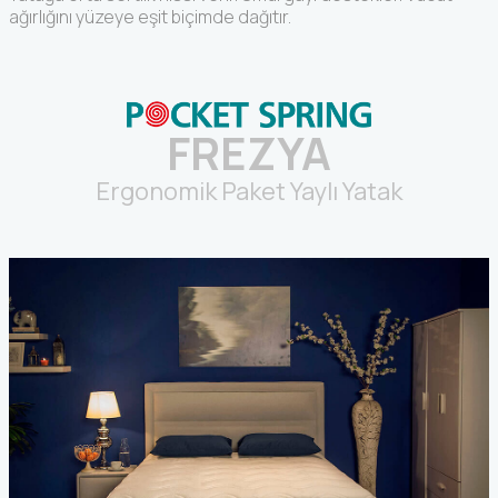
ağırlığını yüzeye eşit biçimde dağıtır.
FREZYA
Ergonomik Paket Yaylı Yatak