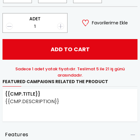
ADET
Favorilerime Ekle
ADD TO CART
Sadece 1 adet yatak fiyatıdır. Teslimat 5 ile 21 iş günü
arasındadır.
FEATURED CAMPAIGNS RELATED THE PRODUCT
{{CMP.TITLE}}
{{CMP.DESCRIPTION}}
Features