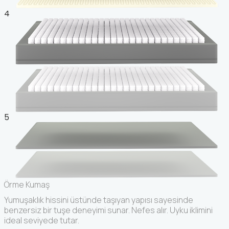
4
5
Örme Kumaş
Yumuşaklık hissini üstünde taşıyan yapısı sayesinde
benzersiz bir tuşe deneyimi sunar. Nefes alır. Uyku iklimini
ideal seviyede tutar.