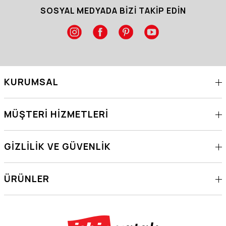
SOSYAL MEDYADA BİZİ TAKİP EDİN
KURUMSAL
MÜŞTERI HIZMETLERI
GIZLILIK VE GÜVENLIK
ÜRÜNLER