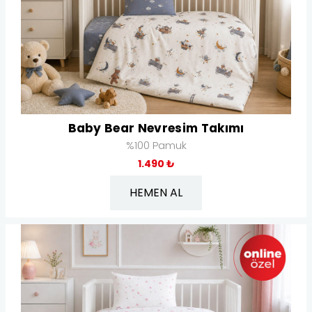
Baby Bear Nevresim Takımı
%100 Pamuk
1.490 ₺
HEMEN AL