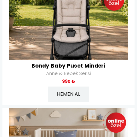
Bondy Baby Puset Minderi
Anne & Bebek Serisi
990 ₺
HEMEN AL