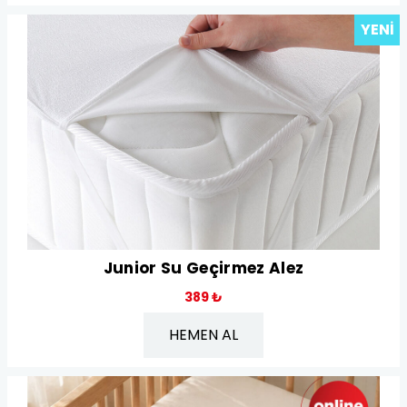
YENI
Junior Su Geçirmez Alez
389 ₺
HEMEN AL