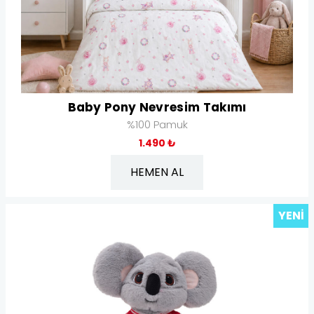
Baby Pony Nevresim Takımı
%100 Pamuk
1.490 ₺
HEMEN AL
YENI