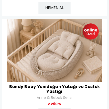
HEMEN AL
Bondy Baby Yenidoğan Yatağı ve Destek
Yastığı
Anne & Bebek Serisi
2.290 ₺