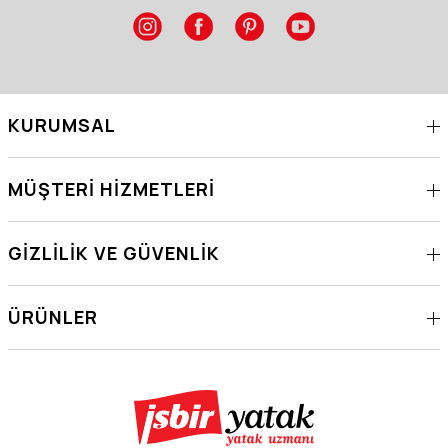
KURUMSAL
MÜŞTERI HIZMETLERI
GIZLILIK VE GÜVENLIK
ÜRÜNLER