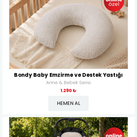
Bondy Baby Emzirme ve Destek Yastığı
Anne & Bebek Serisi
1.290 ₺
HEMEN AL