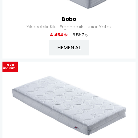
Bobo
Yıkanabilir Kılıflı Ergonomik Junior Yatak
4.454 ₺
5.567 ₺
HEMEN AL
%20
indirimli