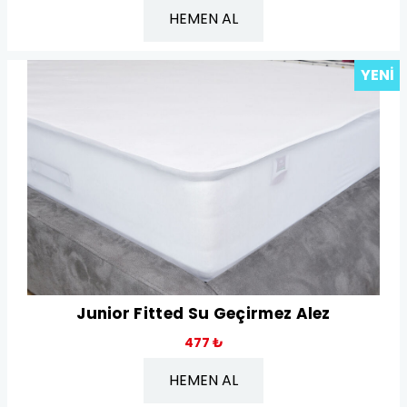
HEMEN AL
YENI
Junior Fitted Su Geçirmez Alez
477 ₺
HEMEN AL