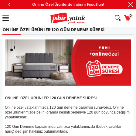
Online Özel Ürünlerde İndirim Fırsatları!
0
ONLINE ÖZEL ÜRÜNLER 120 GÜN DENEME SÜRESI
ONLİNE ÖZEL ÜRÜNLER 120 GÜN DENEME SÜRESİ
Online özel yataklarımızda 120 gün deneme garantisi sunuyoruz. Online
özel ürünlerimizde belirli oranda kesinti bedeliyle 120 gün boyunca değişim
yapabilirsiniz.
120 Gün Deneme kapsamında yalnızca yataklarımızda (bebek yatakları
hariç) değişim hakkınız bulunmaktadır.