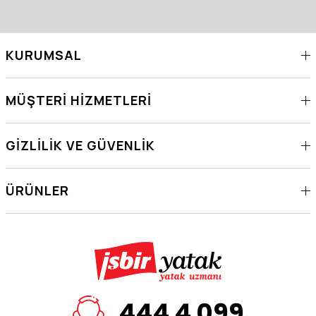
KURUMSAL
MÜŞTERI HIZMETLERI
GIZLILIK VE GÜVENLIK
ÜRÜNLER
444 4 099