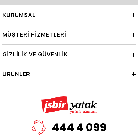
KURUMSAL
MÜŞTERI HIZMETLERI
GIZLILIK VE GÜVENLIK
ÜRÜNLER
444 4 099