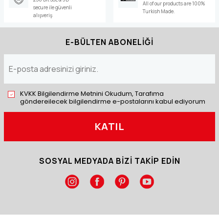
All of our products are 100%
secure ile güvenli
Turkish Made.
alışveriş
E-BÜLTEN ABONELİĞİ
KVKK Bilgilendirme Metnini Okudum, Tarafıma
göndereilecek bilgilendirme e-postalarını kabul ediyorum
KATIL
SOSYAL MEDYADA BİZİ TAKİP EDİN