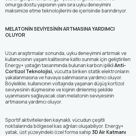
omurga dostu yapısının yanı sıra uyku deneyimini
maksimize etme teknolojilerini de içerisinde barındırıyor.
MELATONİN SEVİYESİNİN ARTMASINA YARDIMCI
OLUYOR
Uzun araştırmalar sonunda, uyku deneyimini artırmak ve
kullanıcısının yaşam kalitesine katkı sunmak için geliştirilen
Energy+ yatağın tasarımında bulunan karbon iplikli
Anti-
Cortizol Teknolojisi,
vücutta biriken statik elektronların
yakalanmasına ve havaya salınmasına yardımcı oluyor.
Böylelikle, kullanıcının voltajında yaşanan düşüş kortizol
seviyesinin düşmesine ve kişinin dinlenmiş şekilde
uyanmasını sağlayacak olan melatonin seviyesinin
artmasına yardımcı oluyor.
Sportif aktivitelerden kaynaklı, vücudun çeşitli
noktalarında bölgesel kas ağrıları oluşabiliyor. Energy+
yatak, üst yüzeyindeki özel forma sahip
3D Air Katmanı