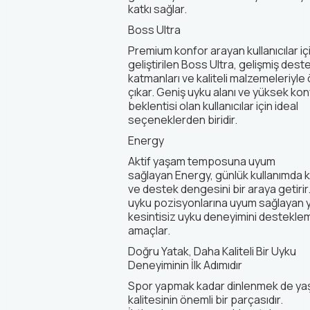
katkı sağlar.
Boss
Ultra
Premium konfor arayan kullanıcılar iç
geliştirilen
Boss
Ultra
, gelişmiş dest
katmanları ve kaliteli malzemeleriyle
çıkar. Geniş uyku alanı ve yüksek kon
beklentisi olan kullanıcılar için ideal
seçeneklerden biridir.
Energy
Aktif yaşam temposuna uyum
sağlayan
Energy
, günlük kullanımda 
ve destek dengesini bir araya getirir.
uyku pozisyonlarına uyum sağlayan y
kesintisiz uyku deneyimini destekle
amaçlar.
Doğru Yatak, Daha Kaliteli Bir Uyku
Deneyiminin İlk Adımıdır
Spor yapmak kadar dinlenmek de y
kalitesinin önemli bir parçasıdır.