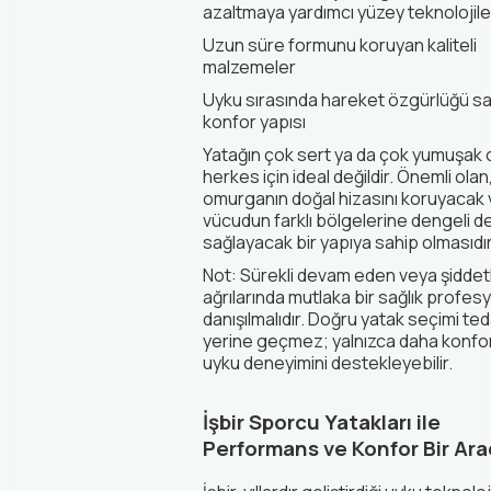
azaltmaya yardımcı yüzey teknolojile
Uzun süre formunu koruyan kaliteli
malzemeler
Uyku sırasında hareket özgürlüğü s
konfor yapısı
Yatağın çok sert ya da çok yumuşak 
herkes için ideal değildir. Önemli olan
omurganın doğal hizasını koruyacak 
vücudun farklı bölgelerine dengeli d
sağlayacak bir yapıya sahip olmasıdır
Not:
Sürekli devam eden veya şiddetl
ağrılarında mutlaka bir sağlık profes
danışılmalıdır. Doğru yatak seçimi ted
yerine geçmez; yalnızca daha konfor
uyku deneyimini destekleyebilir.
İşbir Sporcu Yatakları ile
Performans ve Konfor Bir Ar