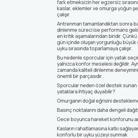
fark etmeksizin her egzersiz sırasın
kaslar, eklemler ve omurga yoğun şe
çalışır.
Antrenman tamamlandıktan sonra b
dinlenme süreci ise performans geli
en kritik aşamalarından biridir. Çünkü
gün içinde oluşan yorgunluğu büyük
uyku sırasında toparlamaya çalışır.
Bu nedenle sporcular için yatak seçi
yalnızca konfor meselesi değildir. Ay
zamanda kaliteli dinlenme deneyimin
önemli bir parçasıdır.
Sporcular neden özel destek sunan
yataklara ihtiyaç duyabilir?
Omurganın doğal eğrisini destekle
Basınç noktalarını daha dengeli dağ
Gece boyunca hareket konforunu a
Kasların rahatlamasına katkı sağlaya
konforlu bir uyku yüzeyi sunmak