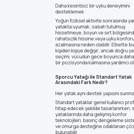
Daha kesintisiz bir uyku deneyimini
desteklemek
Yoğun fiziksel aktivite sonrasında yan
yatakta uyumak; sabah tutulmuş
hissetmeye, boyun ve sırt bölgesin
rahatsızlık hissine veya uyku konfor
azalmasına neden olabilir. Elbette b
kişiden kişiye değişir; ancak doğru y
seçimi, vücudun gece boyunca daha
bir pozisyonda kalmasına yardımcı ola
Sporcu Yatağı ile Standart Yatak
Arasındaki Fark Nedir?
Her yatak aynı destek yapısını sunm
Standart yataklar genel kullanıcı prof
hitap edecek şekilde tasarlanırken,
yataklarında daha gelişmiş konfor
teknolojileri, basınç dengeleme sist
ve omurga desteğine odaklanan çö
bulunabilir.