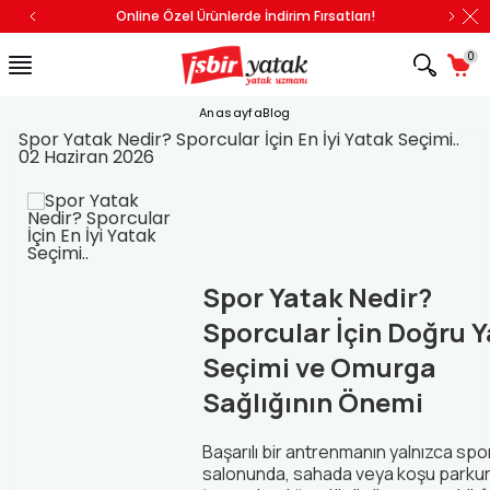
Online Özel Ürünlerde İndirim Fırsatları!
0
Anasayfa
Blog
Spor Yatak Nedir? Sporcular İçin En İyi Yatak Seçimi..
02 Haziran 2026
Spor Yatak Nedir?
Sporcular İçin Doğru 
Seçimi ve Omurga
Sağlığının Önemi
Başarılı bir antrenmanın yalnızca spo
salonunda, sahada veya koşu parku