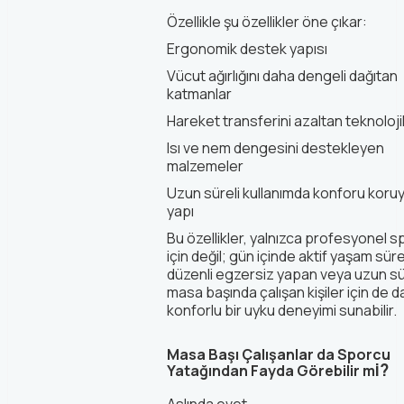
Özellikle şu özellikler öne çıkar:
Ergonomik destek yapısı
Vücut ağırlığını daha dengeli dağıtan
katmanlar
Hareket transferini azaltan teknoloji
Isı ve nem dengesini destekleyen
malzemeler
Uzun süreli kullanımda konforu koru
yapı
Bu özellikler, yalnızca profesyonel s
için değil; gün içinde aktif yaşam sür
düzenli egzersiz yapan veya uzun s
masa başında çalışan kişiler için de 
konforlu bir uyku deneyimi sunabilir.
Masa Başı Çalışanlar da Sporcu
i?
Yatağından Fayda Görebilir m
Aslında evet.