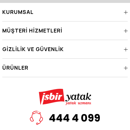
KURUMSAL
MÜŞTERI HIZMETLERI
GIZLILIK VE GÜVENLIK
ÜRÜNLER
444 4 099