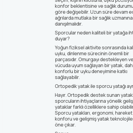
seçim; kişinin kilosuna, uyku pozisy
konfor beklentisine ve sağlık durum
göre değişebilir. Uzun süre devam 
ağrılarda mutlaka bir sağlık uzmanına
danışılmalıdır.
Sporcular neden kaliteli bir yatağa ih
duyar?
Yoğun fiziksel aktivite sonrasında kali
uyku, dinlenme sürecinin önemli bir
parçasıdır. Omurgayı destekleyen v
vücuda uyum sağlayan bir yatak, da
konforlu bir uyku deneyimine katkı
sağlayabilir.
Ortopedik yatak ile sporcu yatağı ayn
Hayır. Ortopedik destek sunan yatakl
sporcuların ihtiyaçlarına yönelik geliş
yataklar farklı özelliklere sahip olabilir
Sporcu yatakları, ergonomi, hareket
konforu ve gelişmiş yatak teknolojile
öne çıkar.