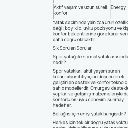
Aktif yaşam ve uzun süreli
Energy
konfor
Yatak seçiminde yalnızca ürün özellik
değil; boy, kilo, uyku pozisyonu ve kiş
konfor beklentilerine göre karar ver
daha doğru olacaktır.
Sık Sorulan Sorular
Spor yatağı ile normal yatak arasında
nedir?
Spor yatakları, aktif yaşam süren
kullanıcıların ihtiyaçları düşünülerek
geliştirilen destek ve konfor teknoloj
sahip modellerdir. Omurgayı destek
yapıları ve gelişmiş malzemeleriyle d
konforlu bir uyku deneyimi sunmayı
hedefler.
Bel ağrısı için en iyi yatak hangisidir?
Herkes için tek bir doğru yatak yoktur