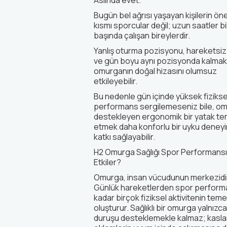
Bugün bel ağrısı yaşayan kişilerin öne
kısmı sporcular değil; uzun saatler b
başında çalışan bireylerdir.
Yanlış oturma pozisyonu, hareketsi
ve gün boyu aynı pozisyonda kalmak
omurganın doğal hizasını olumsuz
etkileyebilir.
Bu nedenle gün içinde yüksek fizikse
performans sergilemeseniz bile, om
destekleyen ergonomik bir yatak ter
etmek daha konforlu bir uyku deney
katkı sağlayabilir.
H2 Omurga Sağlığı Spor Performansın
Etkiler?
Omurga, insan vücudunun merkezidi
Günlük hareketlerden spor perform
kadar birçok fiziksel aktivitenin temel
oluşturur. Sağlıklı bir omurga yalnızca
duruşu desteklemekle kalmaz; kasla