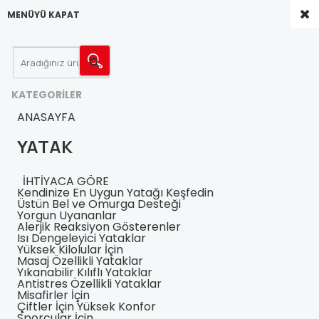
MENÜYÜ KAPAT
KATEGORILER
ANASAYFA
YATAK
İHTİYACA GÖRE
Kendinize En Uygun Yatağı Keşfedin
Üstün Bel ve Omurga Desteği
Yorgun Uyananlar
Alerjik Reaksiyon Gösterenler
Isı Dengeleyici Yataklar
Yüksek Kilolular İçin
Masaj Özellikli Yataklar
Yıkanabilir Kılıflı Yataklar
Antistres Özellikli Yataklar
Misafirler İçin
Çiftler İçin Yüksek Konfor
Sporcular İçin