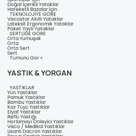
Doğal İçerikli Yataklar
Hareketli Bazalar İçin
TEKNOLOJİYE GÖRE
Viscostar Akıllı Yataklar
Lateksit Ergonomik Yataklar
Paket Yaylı Yataklar
SERTLİĞE GÖRE
Orta Yumuşak
Orta
Orta Sert
Sert
Tümünü Gör »
YASTIK & YORGAN
YASTIKLAR
Yün Yastıklar
Pamuk Yastıklar
Bambu Yastıklar
Kaz Tüyü Yastıklar
Elyaf Yastıklar
Reflü Yastığı
Horlamayı Önleyici Yastıklar
Visco / Medikal Yastıklar
Lisanlı Dacron Yastıklar