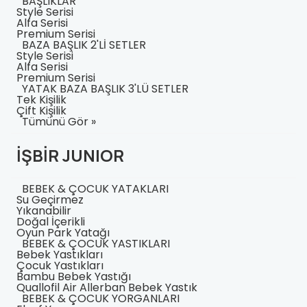
BAŞLIKLAR
Style Serisi
Alfa Serisi
Premium Serisi
BAZA BAŞLIK 2'Lİ SETLER
Style Serisi
Alfa Serisi
Premium Serisi
YATAK BAZA BAŞLIK 3'LÜ SETLER
Tek Kişilik
Çift Kişilik
Tümünü Gör »
İŞBİR JUNIOR
BEBEK & ÇOCUK YATAKLARI
Su Geçirmez
Yıkanabilir
Doğal İçerikli
Oyun Park Yatağı
BEBEK & ÇOCUK YASTIKLARI
Bebek Yastıkları
Çocuk Yastıkları
Bambu Bebek Yastığı
Quallofil Air Allerban Bebek Yastık
BEBEK & ÇOCUK YORGANLARI