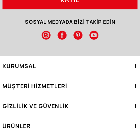
SOSYAL MEDYADA BİZİ TAKİP EDİN
KURUMSAL
MÜŞTERI HIZMETLERI
GIZLILIK VE GÜVENLIK
ÜRÜNLER