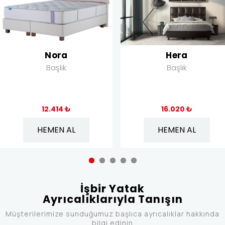
Nora
Hera
Başlık
Başlık
12.414 ₺
16.020 ₺
HEMEN AL
HEMEN AL
İşbir Yatak
Ayrıcalıklarıyla Tanışın
Müşterilerimize sunduğumuz başlıca ayrıcalıklar hakkında
bilgi edinin