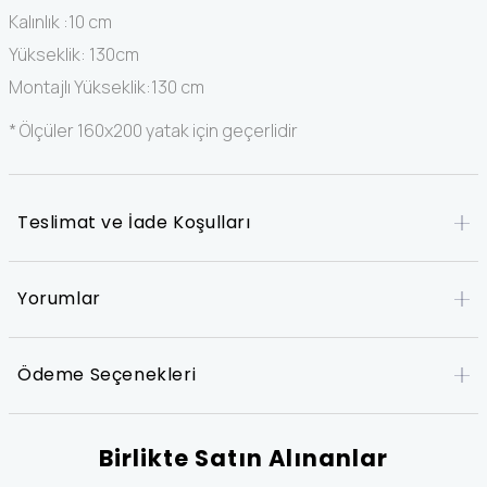
Kalınlık :10 cm
Yükseklik: 130cm
Montajlı Yükseklik:130 cm
* Ölçüler 160x200 yatak için geçerlidir
Teslimat ve İade Koşulları
Yorumlar
Ödeme Seçenekleri
Birlikte Satın Alınanlar