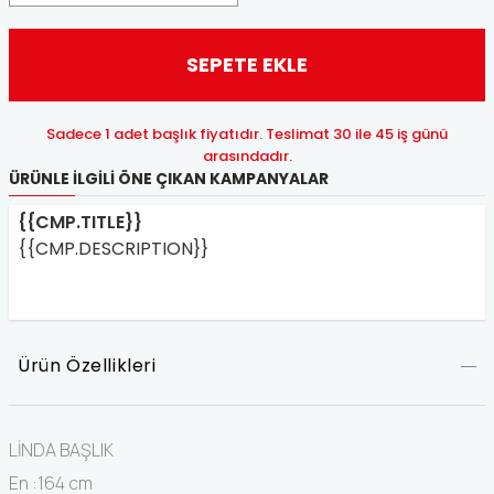
SEPETE EKLE
Sadece 1 adet başlık fiyatıdır. Teslimat 30 ile 45 iş günü
arasındadır.
ÜRÜNLE İLGILI ÖNE ÇIKAN KAMPANYALAR
{{CMP.TITLE}}
{{CMP.DESCRIPTION}}
Ürün Özellikleri
LİNDA BAŞLIK
En :164 cm