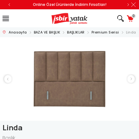
Online Özel Ürünlerde İndirim Fırsatları!
0
Anasayfa
BAZA VE BAŞLIK
BAŞLIKLAR
Premium Serisi
Linda
Linda
Başlık