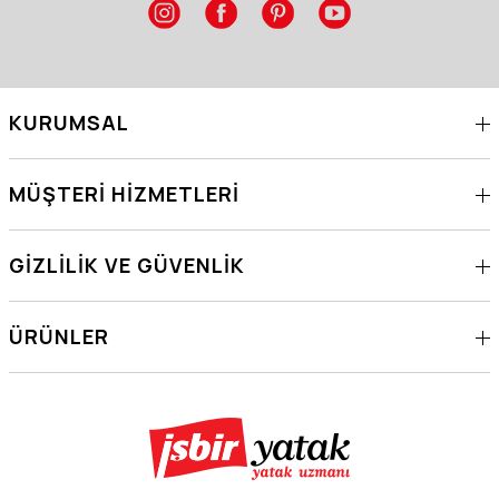
KURUMSAL
MÜŞTERI HIZMETLERI
GIZLILIK VE GÜVENLIK
ÜRÜNLER