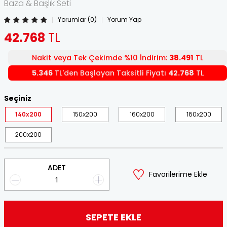
Baza & Başlık Seti
Yorumlar (0)
Yorum Yap
42.768
TL
Nakit veya Tek Çekimde %10 İndirim:
38.491
TL
5.346
TL'den Başlayan Taksitli Fiyatı
42.768
TL
Seçiniz
140x200
150x200
160x200
180x200
200x200
ADET
Favorilerime Ekle
SEPETE EKLE