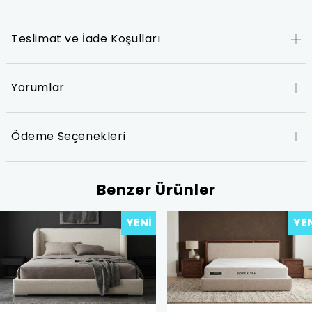
Teslimat ve İade Koşulları
Yorumlar
Ödeme Seçenekleri
Benzer Ürünler
YENI
YE