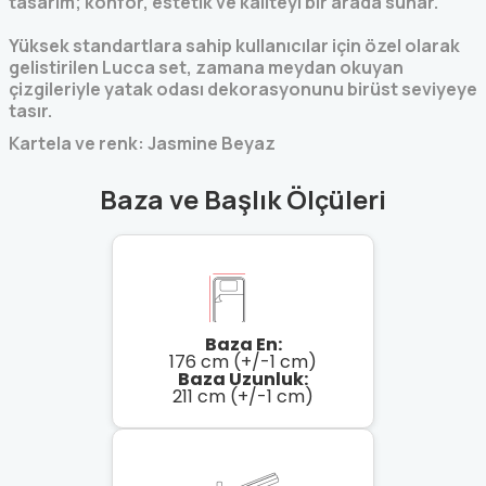
tasarım; konfor, estetik ve kaliteyi bir arada sunar.
Yüksek standartlara sahip kullanıcılar için özel olarak
gelistirilen Lucca set, zamana meydan okuyan
çizgileriyle yatak odası dekorasyonunu birüst seviyeye
tasır.
Kartela ve renk: Jasmine Beyaz
Baza ve Başlık Ölçüleri
Baza En:
176 cm (+/-1 cm)
Baza Uzunluk:
211 cm (+/-1 cm)