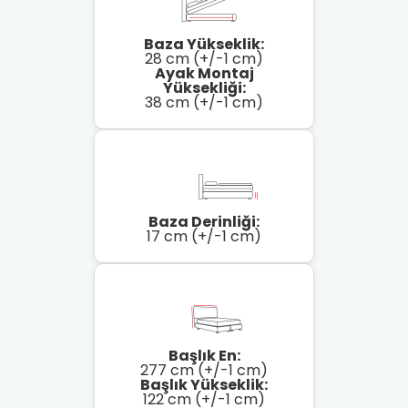
Baza Yükseklik:
28 cm (+/-1 cm)
Ayak Montaj
Yüksekliği:
38 cm (+/-1 cm)
Baza Derinliği:
17 cm (+/-1 cm)
Başlık En:
277 cm (+/-1 cm)
Başlık Yükseklik:
122 cm (+/-1 cm)