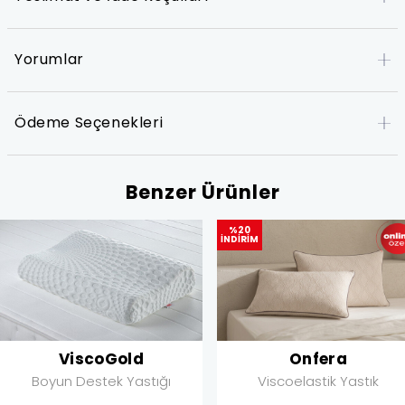
Yorumlar
Ödeme Seçenekleri
Benzer Ürünler
%20
İNDİRİM
ViscoGold
Onfera
Boyun Destek Yastığı
Viscoelastik Yastık