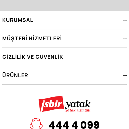
KURUMSAL
MÜŞTERI HIZMETLERI
GIZLILIK VE GÜVENLIK
ÜRÜNLER
444 4 099