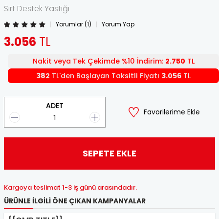
Sırt Destek Yastığı
Yorumlar (1)
Yorum Yap
3.056
TL
Nakit veya Tek Çekimde %10 İndirim:
2.750
TL
382
TL'den Başlayan Taksitli Fiyatı
3.056
TL
ADET
Favorilerime Ekle
SEPETE EKLE
Kargoya teslimat 1-3 iş günü arasındadır.
ÜRÜNLE İLGILI ÖNE ÇIKAN KAMPANYALAR