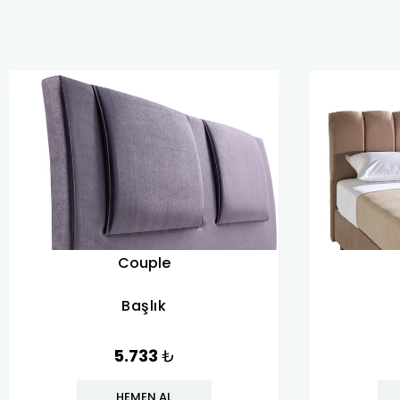
Couple
Başlık
5.733
₺
HEMEN AL