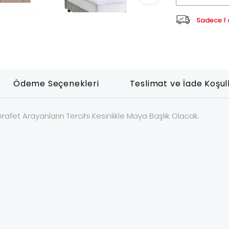
Sadece 1 a
Ödeme Seçenekleri
Teslimat ve İade Koşul
afet Arayanların Tercihi Kesinlikle Maya Başlık Olacak.