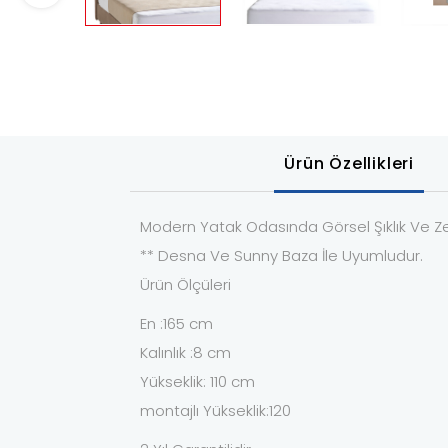
Ürün Özellikleri
Modern Yatak Odasında Görsel Şıklık Ve Zer
** Desna Ve Sunny Baza İle Uyumludur.
Ürün Ölçüleri
En :165 cm
Kalınlık :8 cm
Yükseklik: 110 cm
montajlı Yükseklik:120