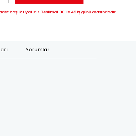
det başlık fiyatıdır. Teslimat 30 ile 45 iş günü arasındadır.
ları
Yorumlar