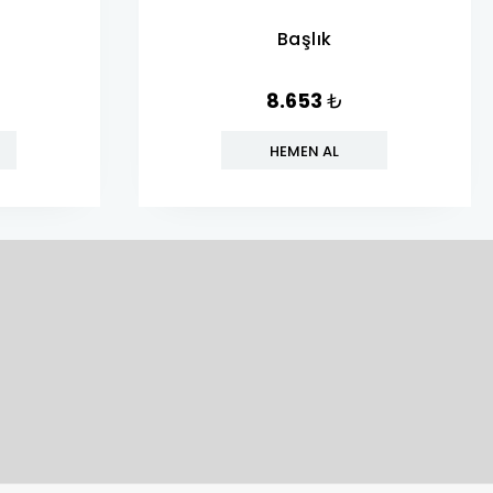
Başlık
8.653
₺
HEMEN AL