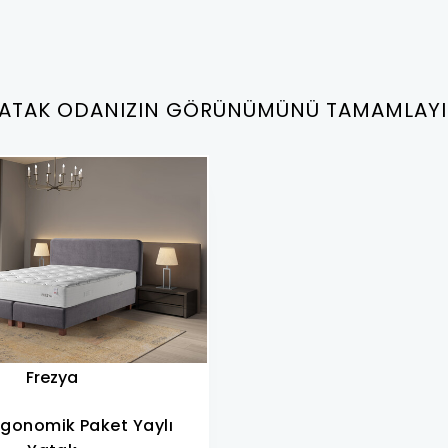
ATAK ODANIZIN GÖRÜNÜMÜNÜ TAMAMLAY
Frezya
rgonomik Paket Yaylı