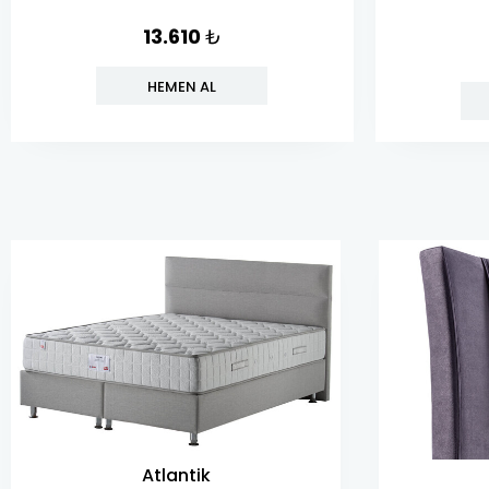
13.610
₺
HEMEN AL
Atlantik