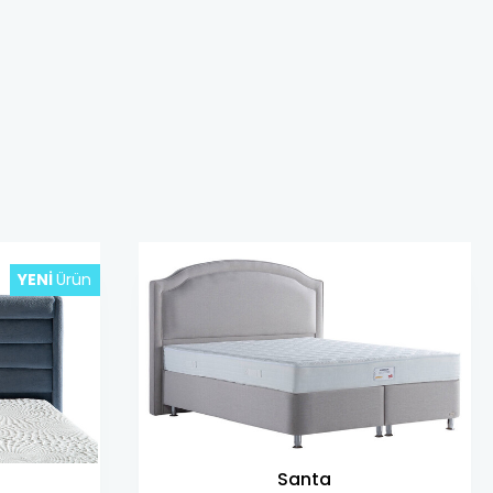
YENI
Ürün
Santa