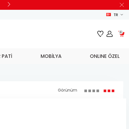
TR
0
R PATİ
MOBİLYA
ONLINE ÖZEL
Görünüm