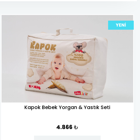
YENI
Kapok Bebek Yorgan & Yastık Seti
4.866
₺