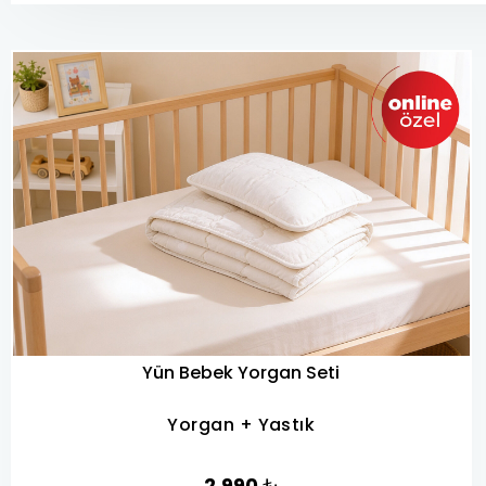
Yün Bebek Yorgan Seti
Yorgan + Yastık
2.990
₺