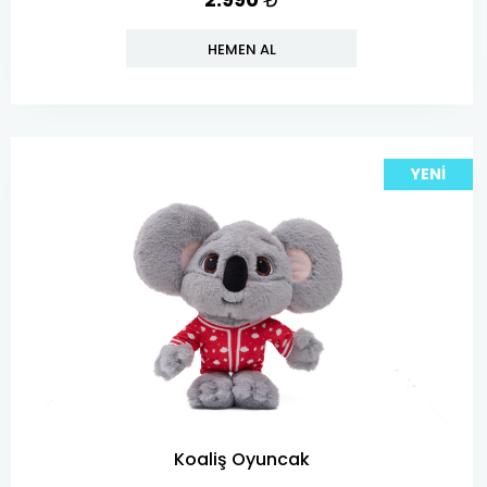
HEMEN AL
YENI
Koaliş Oyuncak