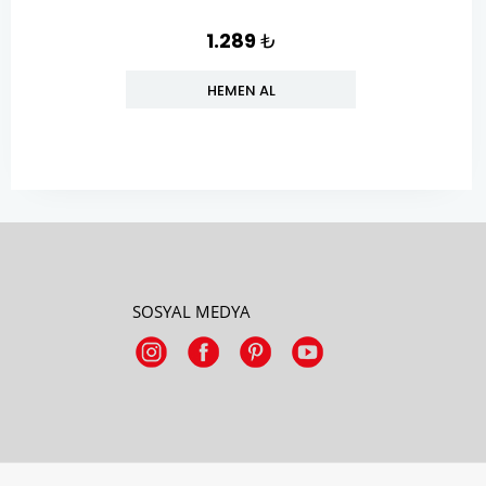
1.289
₺
HEMEN AL
SOSYAL MEDYA