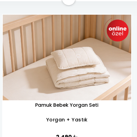
Pamuk Bebek Yorgan Seti
Yorgan + Yastık
2.490
₺