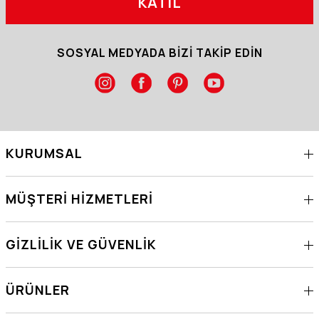
KATIL
SOSYAL MEDYADA BİZİ TAKİP EDİN
KURUMSAL
MÜŞTERI HIZMETLERI
GIZLILIK VE GÜVENLIK
ÜRÜNLER