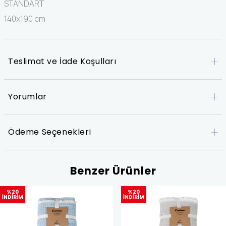
STANDART
140x190 cm
Teslimat ve İade Koşulları
Yorumlar
Ödeme Seçenekleri
Benzer Ürünler
%20
%20
İNDİRİM
İNDİRİM